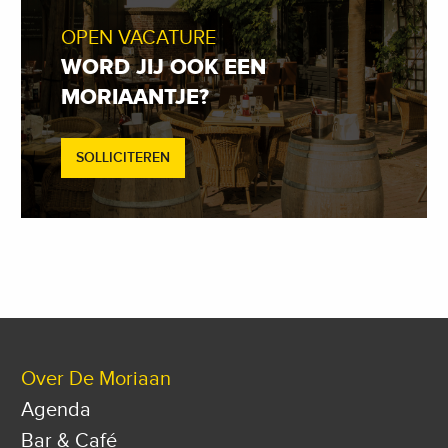
OPEN VACATURE
WORD JIJ OOK EEN
MORIAANTJE?
SOLLICITEREN
Over De Moriaan
Agenda
Bar & Café