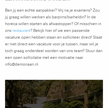
Ben jij een echte aanpakker? Vrij na je examens? Zou
jij graag willen werken als barprins/barheldin? In de
horeca willen starten als afwastopper? Of misschien in
ons
restaurant
? Bekijk hier of we een passende
vacature open hebben staan en solliciteer direct! Staat
er niet direct een vacature voor je tussen, maar wil je
toch graag onderdeel worden van ons team? Stuur dan
een open sollicitatie met een motivatie naar
info@demoriaan.nl
.