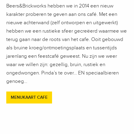
Beers&Brickworks hebben we in 2014 een nieuw
karakter proberen te geven aan ons café. Met een
nieuwe achterwand (zelf ontworpen en uitgewerkt)
hebben we een rustieke sfeer gecreëerd waarmee we
terug gaan naar de roots van het cafe. Ooit gebouwd
als bruine kroeg/ontmoetingsplaats en tussentijds
jarenlang een feestcafé geweest. Nu zijn we weer
waar we willen zijn: gezellig, bruin, rustiek en
ongedwongen. Pinda’s te over… EN speciaalbieren
genoeg…
MENUKAART CAFE