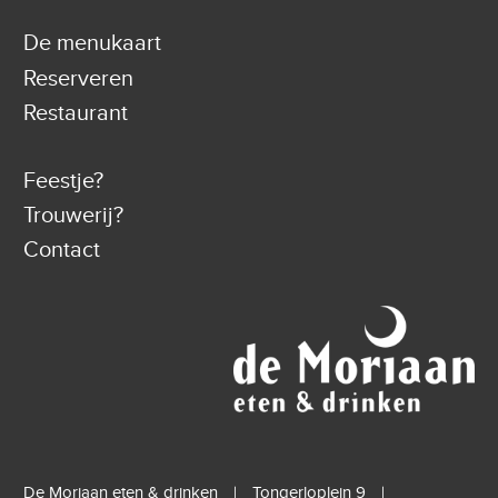
De menukaart
Reserveren
Restaurant
Feestje?
Trouwerij?
Contact
De Moriaan eten & drinken
Tongerloplein 9