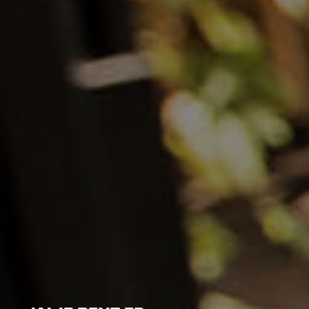
SPECIAALBIER, PINDA’S EN